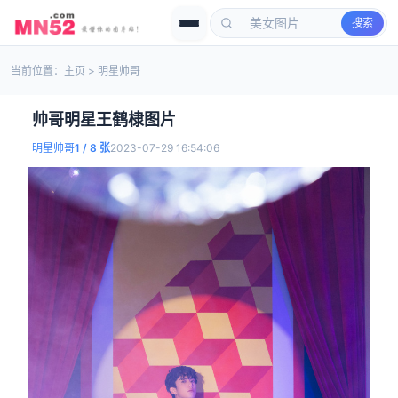
搜索
当前位置：
主页
>
明星帅哥
帅哥明星王鹤棣图片
明星帅哥
1
/ 8 张
2023-07-29 16:54:06