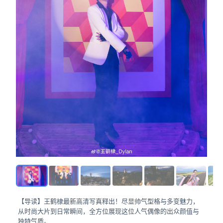
【导读】王鹤棣最新高清写真释出！尽显帅气型格与多变魅力，
从时尚大片到日常瞬间，全方位展现这位人气偶像的出众颜值与
独特气质。