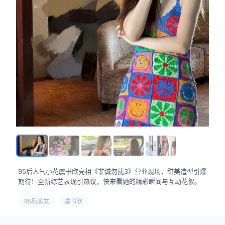
95后人气小花虞书欣亮相《非诚勿扰3》营业现场，甜美造型引爆
期待！全新综艺表现引热议，快来看她的精彩瞬间与互动花絮。
95后美女
虞书欣