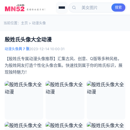
搜索
当前位置：
主页
>
动漫头像
殷姓氏头像大全动漫
动漫头像
共 7 张
2023-12-14 10:00:31
【殷姓氏专属动漫头像推荐】汇集古风、创意、Q版等多种风格，
为殷姓网友打造个性化头像合集。快速找到属于你的姓氏标识，展
现独特魅力！