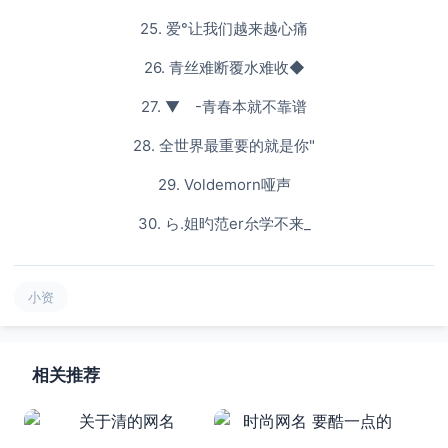
25. 爱°让我们越来越心痛
26. 青丝难断覆水难收◆
27. ▼ -青春本就不靠谱
28. 全世界最重要的就是你"
29. Voldemorn哑声
30. ら.姐旳范er厼学不来_
小资
相关推荐