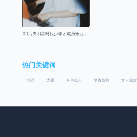
00后男明星时代少年团成员宋亚轩氛围感图片
热门关键词
精选
大眼
春色撩人
复古胶片
女人味发