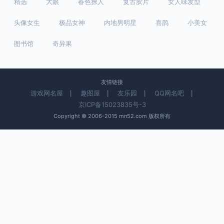
精选
大眼
春色撩人
复古胶片
女人味发型
头像女生
极品女神
内地男明星
喜鹊
小美女
图书馆
奇异果
友情链接
游戏网名屋
趣图屋
友乐园
QQ网名吧
|
|
|
|
京ICP备15023835号-3
Copyright © 2006-2015 mn52.com 版权所有