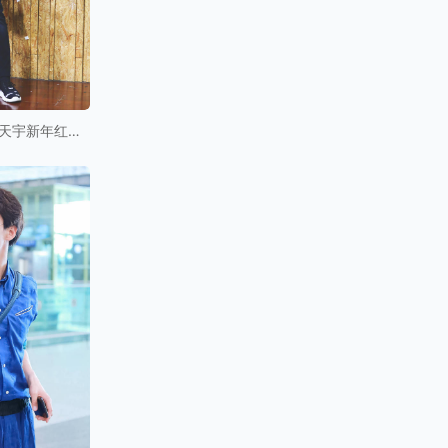
天宇新年红衣私服街拍