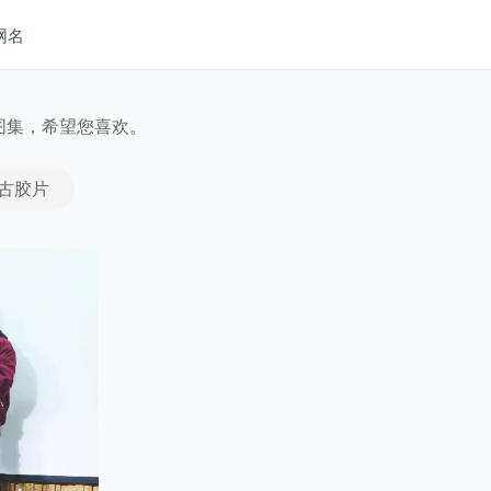
网名
图集，希望您喜欢。
古胶片