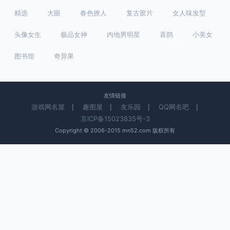
精选
大眼
春色撩人
复古胶片
女人味发型
头像女生
极品女神
内地男明星
喜鹊
小美女
图书馆
奇异果
友情链接
游戏网名屋
趣图屋
友乐园
QQ网名吧
|
|
|
|
京ICP备15023835号-3
Copyright © 2006-2015 mn52.com 版权所有