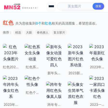
搜索
红色
共为您收集到
0个
和
红色
相关的高清图集，希望您喜欢。
推荐：
精选
大眼
春色撩人
复古胶片
红色2023年头像图片
红色系女生头像动漫
2023年最
新年头像女动漫可爱红色四人
2023新年头像图片红色系
红色个性头像
2023年跨年头像女红色系
跨年专用红色头像真人版
2023一家